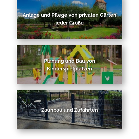
Anlage und Pflege von privaten Gärten
jeder Größe
Planung und Bau von
Kinderspielplätzen
Zaunbau und Zufahrten