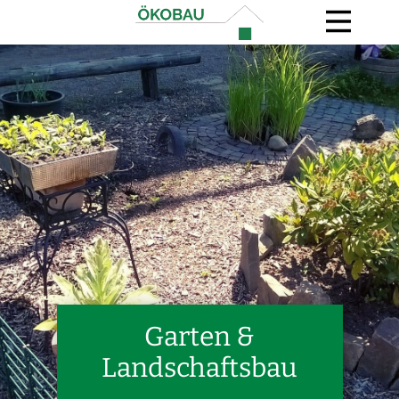
Garten &
Landschaftsbau