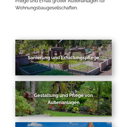
Pflege und Erhalt großer Außenanlagen für
Wohnungsbaugesellschaften.
Sanierung und Erhaltungspflege
Gestaltung und Pflege von
Außenanlagen