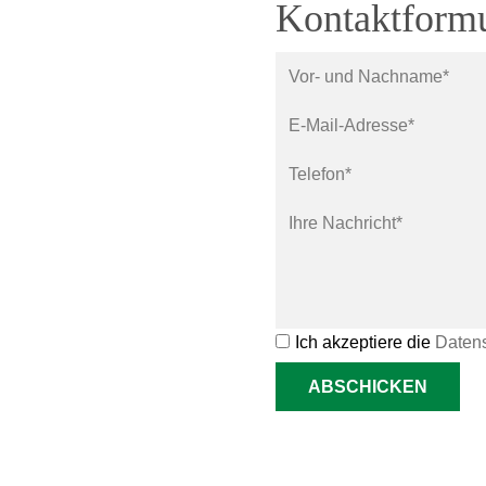
Kontaktformu
Ich akzeptiere die
Datens
ABSCHICKEN