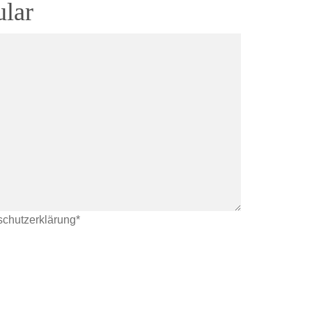
lar
chutzerklärung*